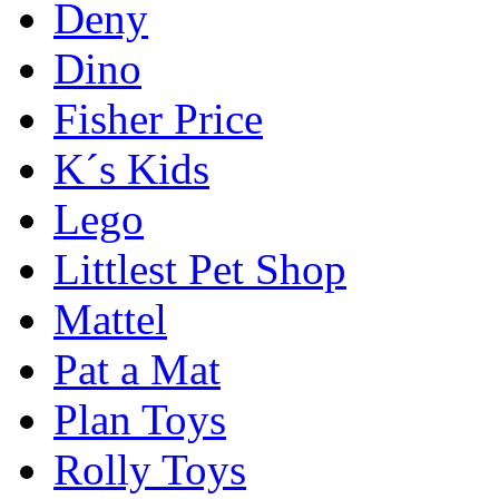
Deny
Dino
Fisher Price
K´s Kids
Lego
Littlest Pet Shop
Mattel
Pat a Mat
Plan Toys
Rolly Toys