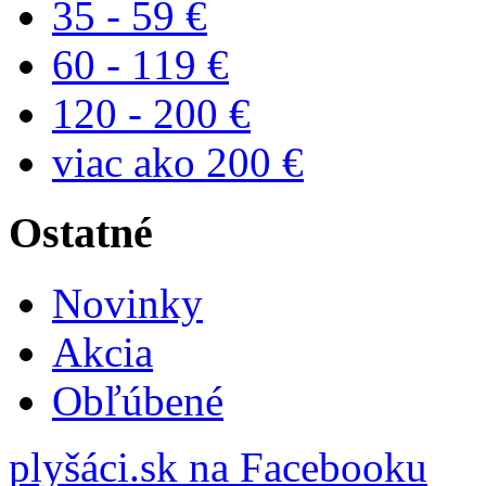
35 - 59 €
60 - 119 €
120 - 200 €
viac ako 200 €
Ostatné
Novinky
Akcia
Obľúbené
plyšáci.sk na Facebooku