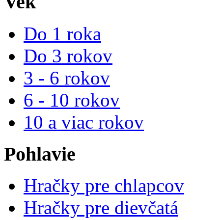
Vek
Do 1 roka
Do 3 rokov
3 - 6 rokov
6 - 10 rokov
10 a viac rokov
Pohlavie
Hračky pre chlapcov
Hračky pre dievčatá