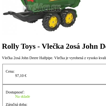
Rolly Toys - Vlečka 2osá John D
Vlečka 2osá John Deere Halfpipe. Vlečka je vyrobená z vysoko kvalit
Cena:
97,10 €
Dostupnosť:
Na sklade
Záručná doba: