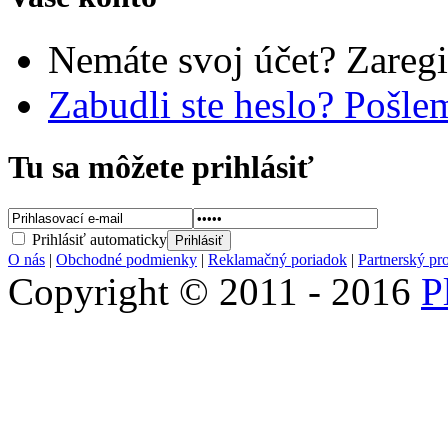
Nemáte svoj účet? Zaregi
Zabudli ste heslo? Pošl
Tu sa môžete prihlásiť
Prihlásiť automaticky
O nás
|
Obchodné podmienky
|
Reklamačný poriadok
|
Partnerský pr
Copyright © 2011 - 2016
P