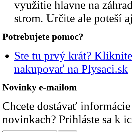
využitie hlavne na záhrad
strom. Určite ale poteší a
Potrebujete pomoc?
Ste tu prvý krát? Kliknit
nakupovať na Plysaci.sk
Novinky e-mailom
Chcete dostávať informácie 
novinkach? Prihláste sa k i