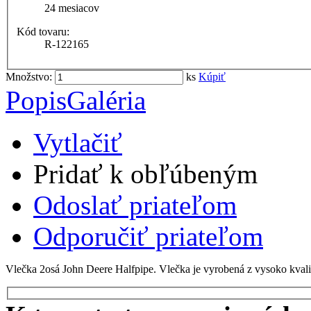
24 mesiacov
Kód tovaru:
R-122165
Množstvo:
ks
Kúpiť
Popis
Galéria
Vytlačiť
Pridať k obľúbeným
Odoslať priateľom
Odporučiť priateľom
Vlečka 2osá John Deere Halfpipe. Vlečka je vyrobená z vysoko kvalit