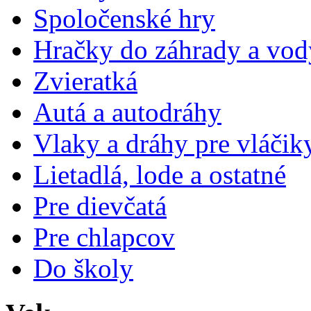
Spoločenské hry
Hračky do záhrady a vod
Zvieratká
Autá a autodráhy
Vlaky a dráhy pre vláčik
Lietadlá, lode a ostatné
Pre dievčatá
Pre chlapcov
Do školy