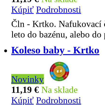
Kúpiť
Podrobnosti
Čln - Krtko. Nafukovací č
leto do bazénu, alebo do 
Koleso baby - Krtko
Novinky
11,19 €
Na sklade
Kúpiť
Podrobnosti