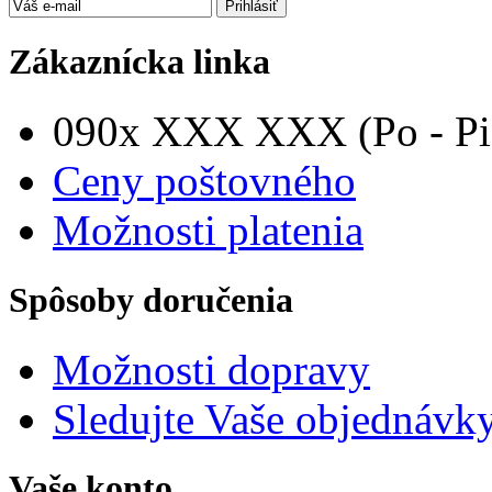
Zákaznícka linka
090x XXX XXX (Po - Pia
Ceny poštovného
Možnosti platenia
Spôsoby doručenia
Možnosti dopravy
Sledujte Vaše objednávk
Vaše konto