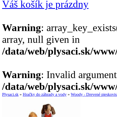
Váš košík je prázdny
Warning
: array_key_exists
array, null given in
/data/web/plysaci.sk/www
Warning
: Invalid argument
/data/web/plysaci.sk/www
Plysaci.sk
»
Hračky do záhrady a vody
»
Woody - Drevené pieskovi