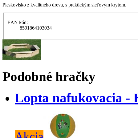
Pieskovisko z kvalitného dreva, s praktickým sieťovým krytom.
EAN kód:
8591864103034
Podobné hračky
Lopta nafukovacia - 
Akcia