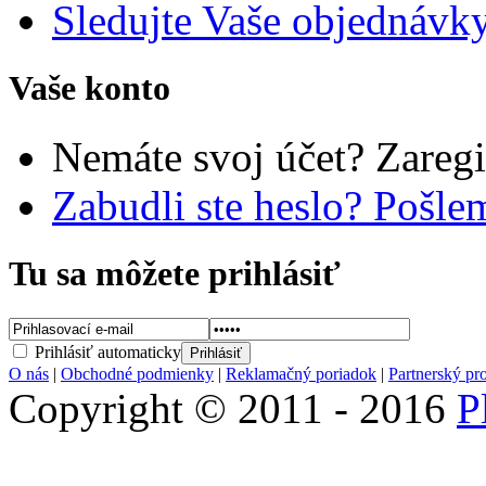
Sledujte Vaše objednávk
Vaše konto
Nemáte svoj účet? Zaregi
Zabudli ste heslo? Pošl
Tu sa môžete prihlásiť
Prihlásiť automaticky
O nás
|
Obchodné podmienky
|
Reklamačný poriadok
|
Partnerský pr
Copyright © 2011 - 2016
P