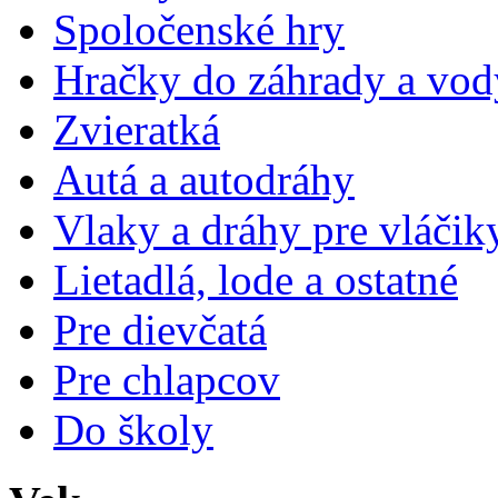
Spoločenské hry
Hračky do záhrady a vod
Zvieratká
Autá a autodráhy
Vlaky a dráhy pre vláčik
Lietadlá, lode a ostatné
Pre dievčatá
Pre chlapcov
Do školy