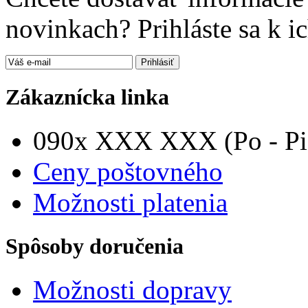
novinkach? Prihláste sa k i
Zákaznícka linka
090x XXX XXX (Po - Pia
Ceny poštovného
Možnosti platenia
Spôsoby doručenia
Možnosti dopravy