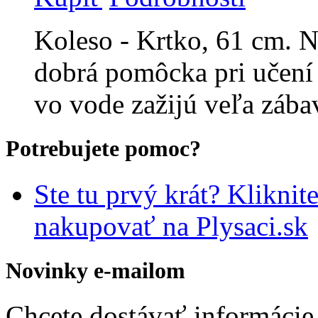
Koleso - Krtko, 61 cm. N
dobrá pomôcka pri učení 
vo vode zažijú veľa záb
Potrebujete pomoc?
Ste tu prvý krát? Kliknit
nakupovať na Plysaci.sk
Novinky e-mailom
Chcete dostávať informácie 