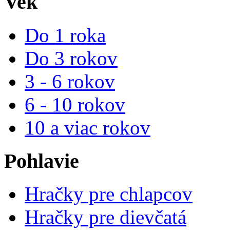
Vek
Do 1 roka
Do 3 rokov
3 - 6 rokov
6 - 10 rokov
10 a viac rokov
Pohlavie
Hračky pre chlapcov
Hračky pre dievčatá