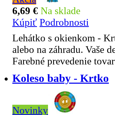
6,69 €
Na sklade
Kúpiť
Podrobnosti
Lehátko s okienkom - Krt
alebo na záhradu. Vaše de
Farebné prevedenie tova
Koleso baby - Krtko
Novinky