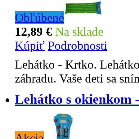
Obľúbené
12,89 €
Na sklade
Kúpiť
Podrobnosti
Lehátko - Krtko. Lehátko
záhradu. Vaše deti sa sní
Lehátko s okienkom 
Akcia