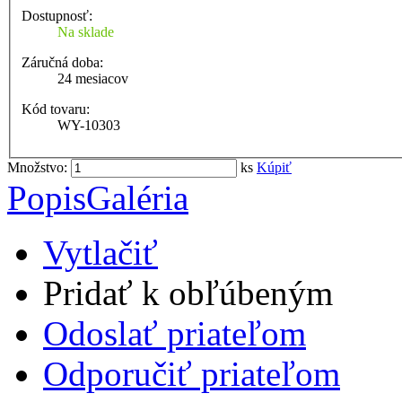
Dostupnosť:
Na sklade
Záručná doba:
24 mesiacov
Kód tovaru:
WY-10303
Množstvo:
ks
Kúpiť
Popis
Galéria
Vytlačiť
Pridať k obľúbeným
Odoslať priateľom
Odporučiť priateľom