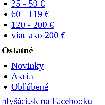
35 - 59 €
60 - 119 €
120 - 200 €
viac ako 200 €
Ostatné
Novinky
Akcia
Obľúbené
plyšáci.sk na Facebooku