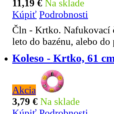
11,19 €
Na sklade
Kúpiť
Podrobnosti
Čln - Krtko. Nafukovací č
leto do bazénu, alebo do 
Koleso - Krtko, 61 c
Akcia
3,79 €
Na sklade
Kúpiť
Podrobnosti