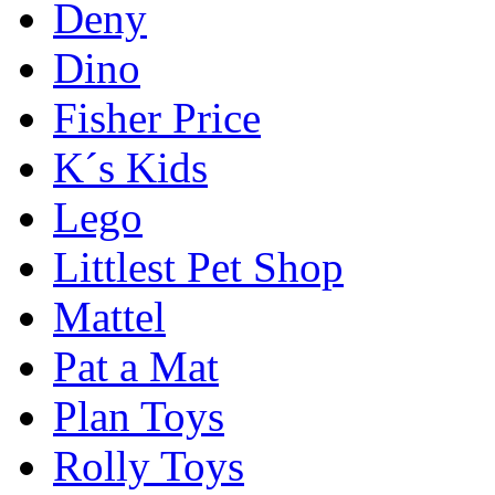
Deny
Dino
Fisher Price
K´s Kids
Lego
Littlest Pet Shop
Mattel
Pat a Mat
Plan Toys
Rolly Toys