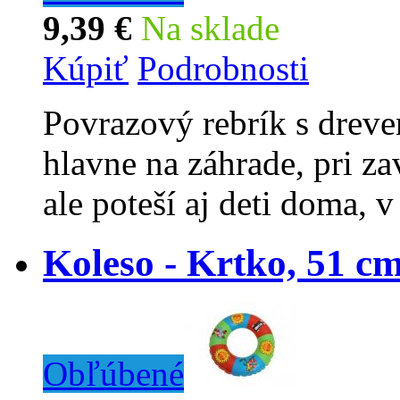
9,39 €
Na sklade
Kúpiť
Podrobnosti
Povrazový rebrík s dreve
hlavne na záhrade, pri za
ale poteší aj deti doma, 
Koleso - Krtko, 51 c
Obľúbené